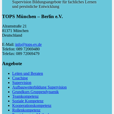
TOPS München – Berlin e.V.
Alramstraße 21
81371 München
Deutschland
E-Mail:
info@tops-ev.de
Telefon: 089 72069480
Telefax: 089 72069479
Angebote
Leiten und Beraten
Coaching
Supervision
Aufbauweiterbildung Supervision
Grundkurs Gruppendynamik
Teamkompetenz
Soziale Kompetenz
Kooperationskompetenz
Rollenkompetenz