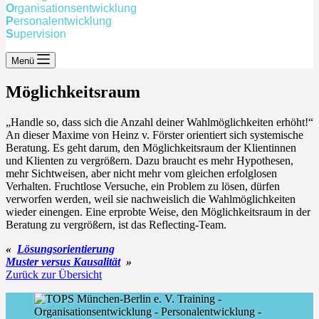
O
rganisationsentwicklung
P
ersonalentwicklung
S
upervision
Menü
Möglichkeitsraum
„Handle so, dass sich die Anzahl deiner Wahlmöglichkeiten erhöht!“
An dieser Maxime von Heinz v. Förster orientiert sich systemische
Beratung. Es geht darum, den Möglichkeitsraum der Klientinnen
und Klienten zu vergrößern. Dazu braucht es mehr Hypothesen,
mehr Sichtweisen, aber nicht mehr vom gleichen erfolglosen
Verhalten. Fruchtlose Versuche, ein Problem zu lösen, dürfen
verworfen werden, weil sie nachweislich die Wahlmöglichkeiten
wieder einengen. Eine erprobte Weise, den Möglichkeitsraum in der
Beratung zu vergrößern, ist das Reflecting-Team.
«
Lösungsorientierung
Muster versus Kausalität
»
Zurück zur Übersicht