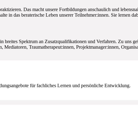
en praktizieren. Das macht unsere Fortbildungen anschaulich und leben
alte in das beraterische Leben unserer Teilnehmer:innen. Sie lernen da
 ein breites Spektrum an Zusatzqualifikationen und Verfahren. Zu uns 
en, Mediatoren, Traumatherapeut:innen, Projektmanager:innen, Organisa