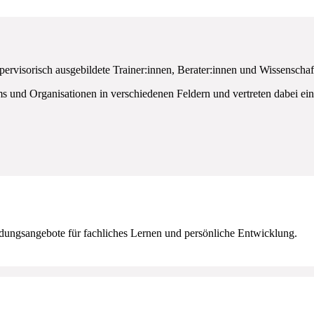
visorisch ausgebildete Trainer:innen, Berater:innen und Wissenschaf
ms und Organisationen in verschiedenen Feldern und vertreten dabei e