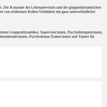
snah. Die Konzepte der Lehrsupervision und der gruppendynamischen
bei von erfahrenen Rollen-Vorbildern mit ganz unterschiedlicher
gehören Gruppendynamiker, Supervisor:innen, Psychotherapeut:innen,
tionsberater:innen, Psychodrama-Trainer:innen und Trainer für