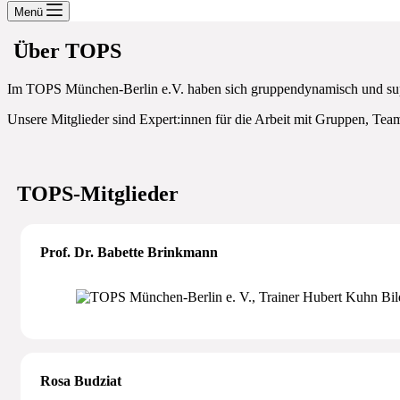
Menü
Über TOPS
Im TOPS München-Berlin e.V. haben sich gruppendynamisch und super
Unsere Mitglieder sind Expert:innen für die Arbeit mit Gruppen, Tea
TOPS-Mitglieder
Prof. Dr. Babette Brinkmann
Rosa Budziat